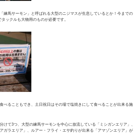
「練馬サーモン」と呼ばれる大型のニジマスが生息しているとか！今までの
型でタックルも大物用のものが必要です。
食べることもでき、土日祝日はその場で塩焼きにして食べることが出来る施
分けて3つ、大型の練馬サーモンを中心に放流している「ミシガンエリア」、
アガラエリア」、ルアー・フライ・エサ釣りが出来る「アマゾンエリア」が