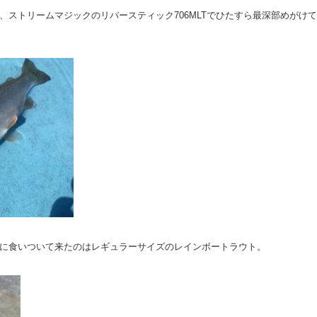
、ストリームマジックのリバースティック706MLTでひたすら最深部めがけて
に食いついて来たのはレギュラーサイズのレインボートラウト。