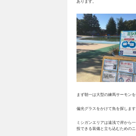
あります。
まず朝一は大型の練馬サーモンを
偏光グラスをかけて魚を探します
ミシガンエリアは遠浅で岸から一
投できる装備と立ち込むためのニ