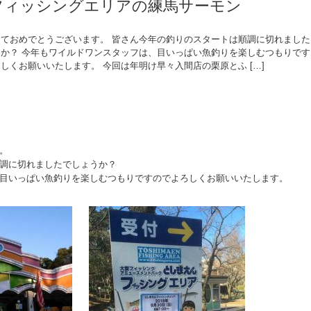
フィッシングエリアの練馬サーモン
しておめでとうございます。 皆さん今年の釣りのスタートは順調に切れました
うか？ 今年もワイルドワンスタッフは、目いっぱい魚釣りを楽しむつもりです
しくお願いいたします。 今回は年明け早々入間店の栗原とふ […]
。
調に切れましたでしょうか？
目いっぱい魚釣りを楽しむつもりですのでよろしくお願いいたします。