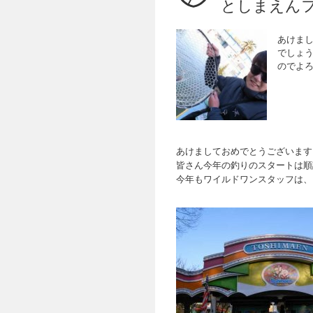
としまえん
あけま
でしょ
のでよろ
あけましておめでとうございます
皆さん今年の釣りのスタートは順
今年もワイルドワンスタッフは、