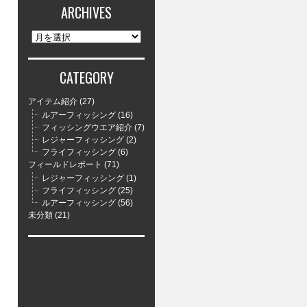
ARCHIVES
ARCHIVES
CATEGORY
アイテム紹介
(27)
ルアーフィッシング
(16)
フィッシングウエア紹介
(7)
レジャーフィッシング
(2)
フライフィッシング
(6)
フィールドレポート
(71)
レジャーフィッシング
(1)
フライフィッシング
(25)
ルアーフィッシング
(56)
未分類
(21)