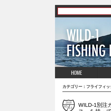
HOME
カテゴリー：
フライフィッ
2018
WILD-1別
05
13