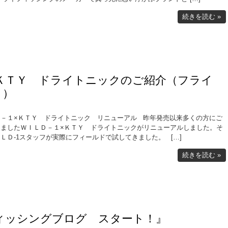
続きを読む »
×ＫＴＹ ドライトニックのご紹介（フライ
ト）
Ｄ－１×ＫＴＹ ドライトニック リニューアル 昨年発売以来多くの方にご
きましたＷＩＬＤ－１×ＫＴＹ ドライトニックがリニューアルしました。そ
ＬＤ-1スタッフが実際にフィールドで試してきました。 […]
続きを読む »
1フィッシングブログ スタート！』