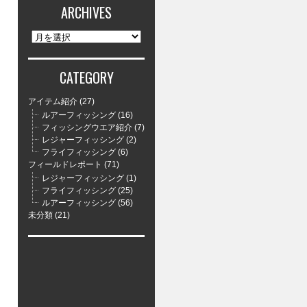
ARCHIVES
ARCHIVES
CATEGORY
アイテム紹介
(27)
ルアーフィッシング
(16)
フィッシングウエア紹介
(7)
レジャーフィッシング
(2)
フライフィッシング
(6)
フィールドレポート
(71)
レジャーフィッシング
(1)
フライフィッシング
(25)
ルアーフィッシング
(56)
未分類
(21)