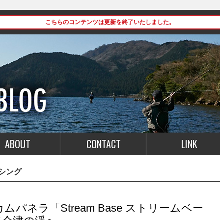
こちらのコンテンツは更新を終了いたしました。
ABOUT
CONTACT
LINK
シング
注カムパネラ「Stream Base ストリームベー