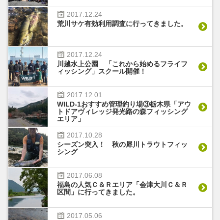
2017.
12.
24
荒川サケ有効利用調査に行ってきました。
2017.
12.
24
川越水上公園 「これから始めるフライフ
ィッシング」スクール開催！
2017.
12.
01
WILD-1おすすめ管理釣り場③栃木県「アウ
トドアヴィレッジ発光路の森フィッシング
エリア」
2017.
10.
28
シーズン突入！ 秋の犀川トラウトフィッ
シング
2017.
06.
08
福島の人気Ｃ＆Ｒエリア「会津大川Ｃ＆Ｒ
区間」に行ってきました。
2017.
05.
06