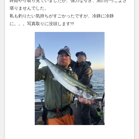
終始やり取り見ていましたが、強力な引き、魚のかっこよさ
堪りませんでした。
私も釣りたい気持ちがすごかったですが、冷静に冷静
に。。。写真取りに没頭します!!!