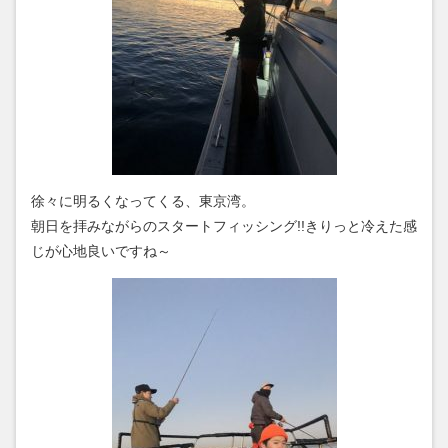
徐々に明るくなってくる、東京湾。
朝日を拝みながらのスタートフィッシング!!きりっと冷えた感
じが心地良いですね～