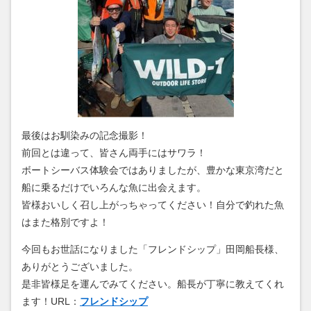
最後はお馴染みの記念撮影！
前回とは違って、皆さん両手にはサワラ！
ボートシーバス体験会ではありましたが、豊かな東京湾だと
船に乗るだけでいろんな魚に出会えます。
皆様おいしく召し上がっちゃってください！自分で釣れた魚
はまた格別ですよ！
今回もお世話になりました「フレンドシップ」田岡船長様、
ありがとうございました。
是非皆様足を運んでみてください。船長が丁寧に教えてくれ
ます！URL：
フレンドシップ