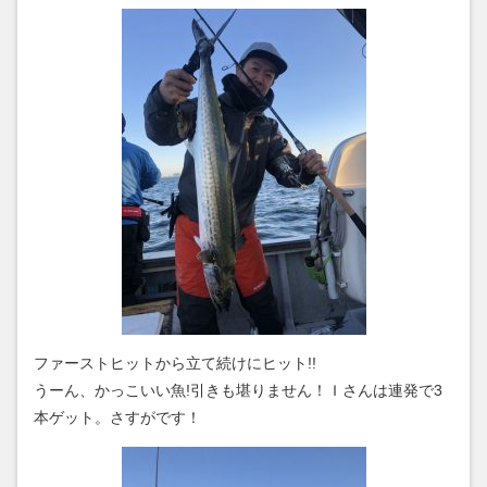
ファーストヒットから立て続けにヒット!!
うーん、かっこいい魚!引きも堪りません！Ｉさんは連発で3
本ゲット。さすがです！