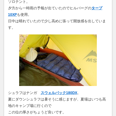
ソロテント。
夕方から一時雨の予報が出ていたのでヒルバーグの
タープ
10XP
も使用。
日中は晴れていたので少し高めに張って開放感を出していま
す。
シュラフはナンガ
スウェルバック180DX
。
夏にダウンシュラフは暑そうに感じますが、夏場はいつも高
地のキャンプ場に行くので
この位の厚さがちょうど良いです。