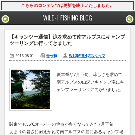
こちらのコンテンツは更新を終了いたしました。
モバイル
PC
WILD-1 FISHING BLOG
【キャンツー通信】涼を求めて南アルプスにキャンプ
ツーリングに行ってきました
2013.08.01
未分類
W1印西BH店スタッフ
夏本番な7月下旬、涼しさを求めて
南アルプスの山深いキャンプ場にキ
ャンプツーリングに向かいました。
関東でも35℃オーバーの地点が多くなってきた7月下旬、
あまりの暑さに耐えかねて南アルプスの麓にあるキャンプ場