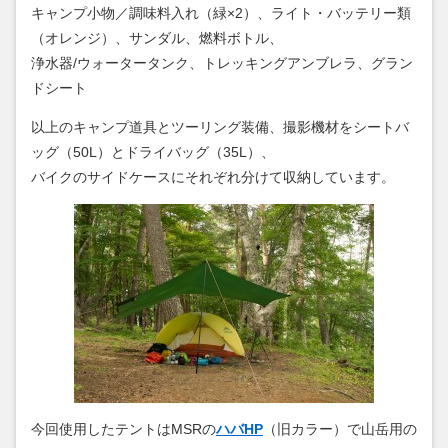
キャンプ小物／調味料入れ（緑×2）、ライト・バッテリー類
（オレンジ）、サンダル、燃料ボトル、
浄水器/ウォータータンク、トレッキングアンブレラ、グラン
ドシート
以上のキャンプ道具とツーリング装備、撮影機材をシートバ
ッグ（50L）とドライバッグ（35L）、
バイクのサイドケースにそれぞれ分けて収納しています。
今回使用したテントはMSRの
ハバHP
（旧カラー）で山岳用の