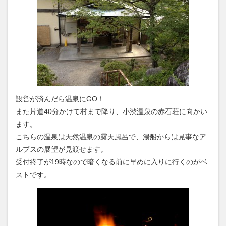
設営が済んだら温泉にGO！
また片道40分かけて村まで降り、小渋温泉の赤石荘に向かい
ます。
こちらの温泉は天然温泉の露天風呂で、湯船からは見事なア
ルプスの展望が見渡せます。
受付終了が19時なので暗くなる前に早めに入りに行くのがベ
ストです。