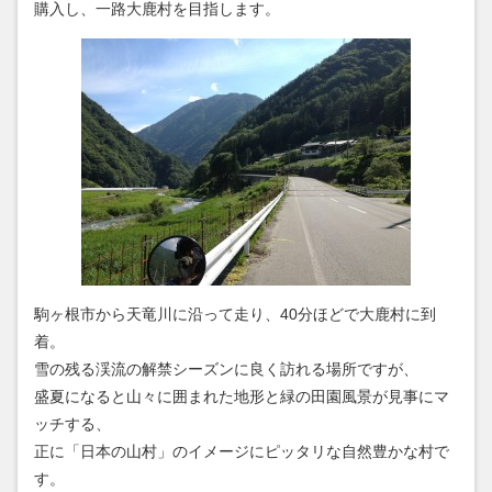
購入し、一路大鹿村を目指します。
駒ヶ根市から天竜川に沿って走り、40分ほどで大鹿村に到
着。
雪の残る渓流の解禁シーズンに良く訪れる場所ですが、
盛夏になると山々に囲まれた地形と緑の田園風景が見事にマ
ッチする、
正に「日本の山村」のイメージにピッタリな自然豊かな村で
す。