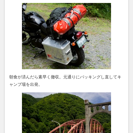
朝食が済んだら素早く撤収。元通りにパッキングし直してキ
ャンプ場を出発。