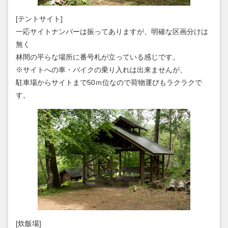
[テントサイト]
一応サイトナンバーは振ってありますが、明確な区画分けは
無く
林間の平らな場所に番号札が立っている感じです。
※サイトへの車・バイクの乗り入れは出来ませんが、
駐車場からサイトまで50ｍ位なので荷物運びもラクラクで
す。
[炊飯場]