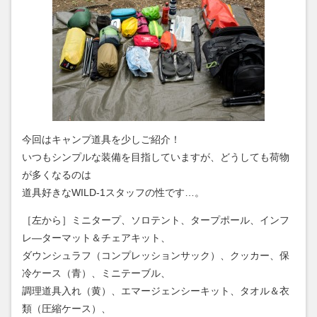
今回はキャンプ道具を少しご紹介！
いつもシンプルな装備を目指していますが、どうしても荷物
が多くなるのは
道具好きなWILD-1スタッフの性です…。
［左から］ミニタープ、ソロテント、タープポール、インフ
レ―ターマット＆チェアキット、
ダウンシュラフ（コンプレッションサック）、クッカー、保
冷ケース（青）、ミニテーブル、
調理道具入れ（黄）、エマージェンシーキット、タオル＆衣
類（圧縮ケース）、