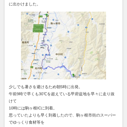
に出かけました。
少しでも暑さを避けるため朝5時に出発。
午前9時で早くも30℃を超えている甲府盆地を早々に走り抜
けて
10時には駒ヶ根ICに到着。
思っていたよりも早く到着したので、駒ヶ根市街のスーパー
でゆっくり食材等を