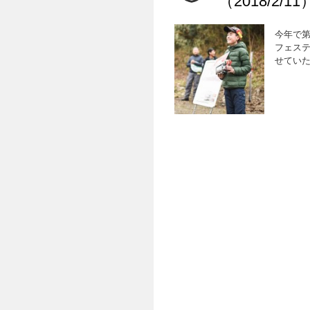
（2018/2/
今年で第
フェステ
せていた