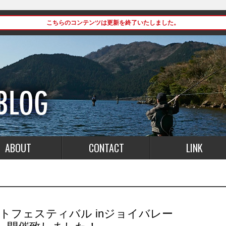
こちらのコンテンツは更新を終了いたしました。
ABOUT
CONTACT
LINK
ウトフェスティバル inジョイバレー