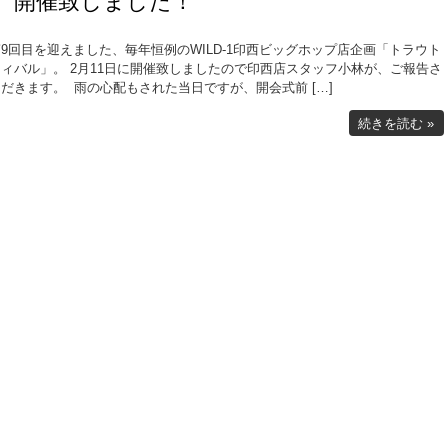
11） 開催致しました！
9回目を迎えました、毎年恒例のWILD-1印西ビッグホップ店企画「トラウト
ィバル」。 2月11日に開催致しましたので印西店スタッフ小林が、ご報告さ
だきます。 雨の心配もされた当日ですが、開会式前 […]
続きを読む »